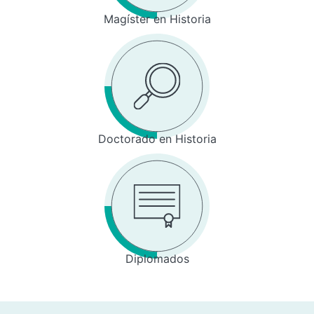
Magíster en Historia
Doctorado en Historia
Diplomados