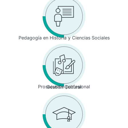
Pedagogía en Historia y Ciencias Sociales
Prosecusión profesional
Gestión Cultural