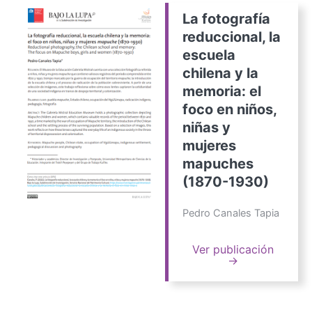
La fotografía
reduccional, la
escuela
chilena y la
memoria: el
foco en niños,
niñas y
mujeres
mapuches
(1870-1930)
Pedro Canales Tapia
Ver publicación
→