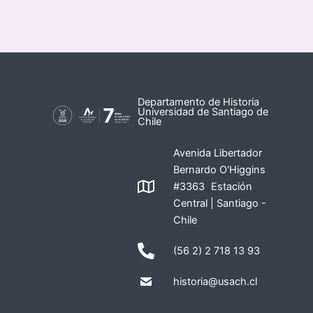
Departamento de Historia
Universidad de Santiago de
Chile
Avenida Libertador
Bernardo O'Higgins
#3363 Estación
Central | Santiago -
Chile
(56 2) 2 718 13 93
historia@usach.cl