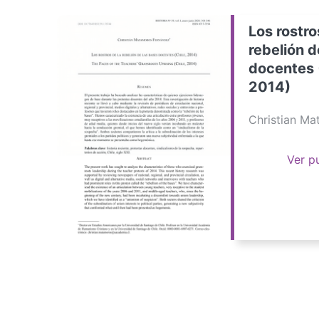
Los rostro
rebelión d
docentes 
2014)
Christian M
Ver p