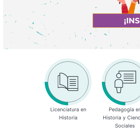
Licenciatura en
Pedagogía e
Historia
Historia y Cien
Sociales