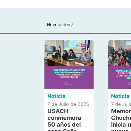
Novedades
/
Noticia
Noticia
7 de Julio de 2026
7 de Jul
USACH
Memor
conmemora
Chuch
50 años del
inicia 