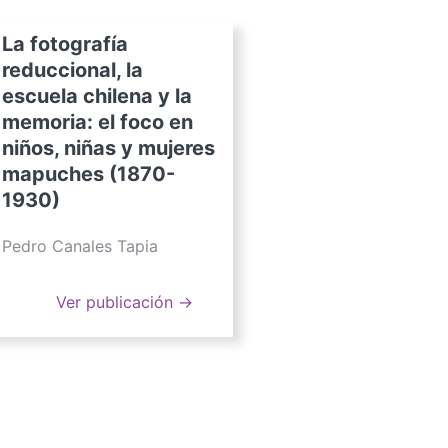
La fotografía
reduccional, la
escuela chilena y la
memoria: el foco en
niños, niñas y mujeres
mapuches (1870-
1930)
Pedro Canales Tapia
Ver publicación →