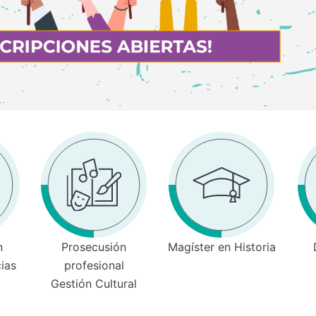
n
Prosecusión
Magíster en Historia
cias
profesional
Gestión Cultural