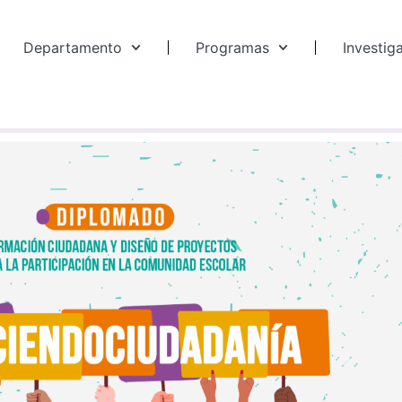
Departamento
Programas
Investig