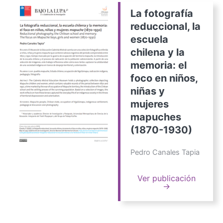
La fotografía
reduccional, la
escuela
chilena y la
memoria: el
foco en niños,
niñas y
mujeres
mapuches
(1870-1930)
Pedro Canales Tapia
Ver publicación
→