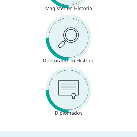
Magíster en Historia
Doctorado en Historia
Diplomados