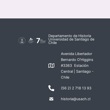
Departamento de Historia
Universidad de Santiago de
Chile
Avenida Libertador
Bernardo O'Higgins
#3363 Estación
Central | Santiago -
Chile
(56 2) 2 718 13 93
historia@usach.cl