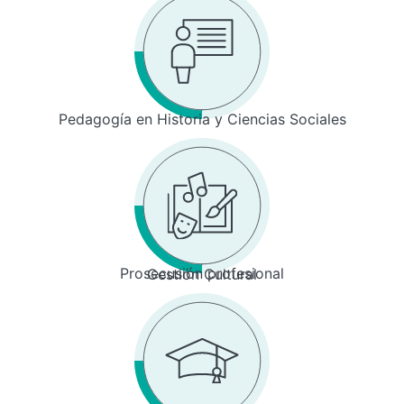
Pedagogía en Historia y Ciencias Sociales
Prosecusión profesional
Gestión Cultural