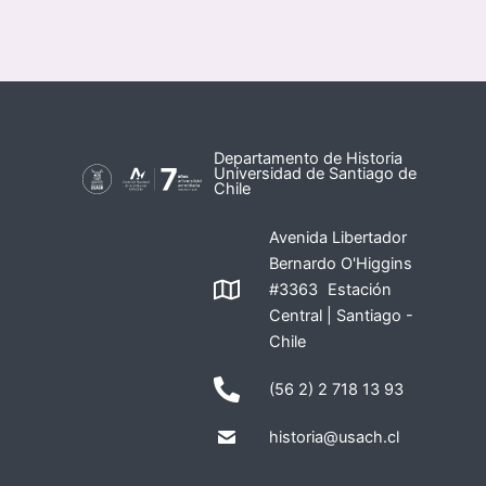
Departamento de Historia
Universidad de Santiago de
Chile
Avenida Libertador
Bernardo O'Higgins
#3363 Estación
Central | Santiago -
Chile
(56 2) 2 718 13 93
historia@usach.cl