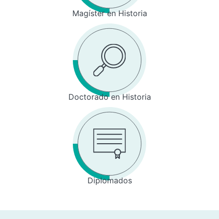
Magíster en Historia
Doctorado en Historia
Diplomados