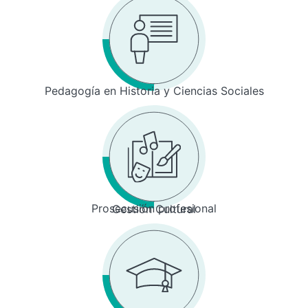
Pedagogía en Historia y Ciencias Sociales
Prosecusión profesional
Gestión Cultural