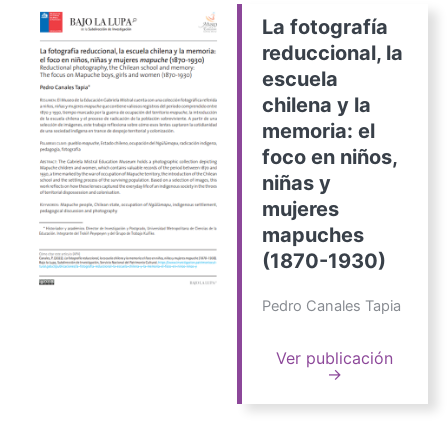
La fotografía
reduccional, la
escuela
chilena y la
memoria: el
foco en niños,
niñas y
mujeres
mapuches
(1870-1930)
Pedro Canales Tapia
Ver publicación
→