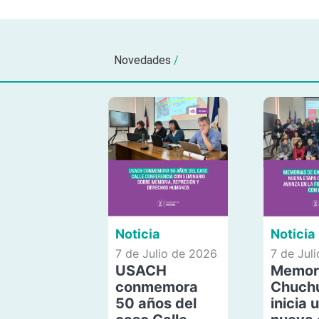
Novedades
/
Noticia
Noticia
7 de Julio de 2026
7 de Jul
USACH
Memor
conmemora
Chuch
50 años del
inicia 