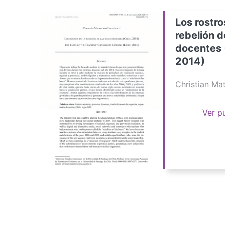
Los rostro
rebelión d
docentes 
2014)
Christian M
Ver p