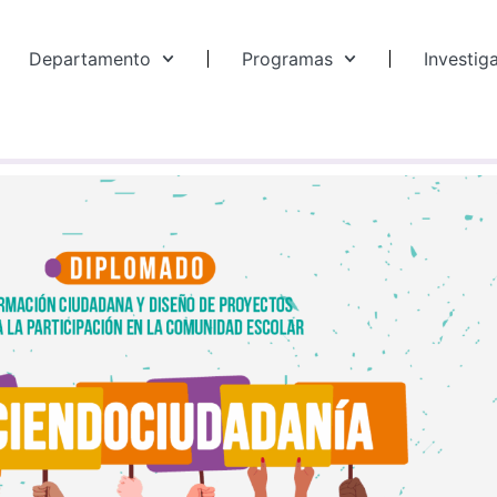
Departamento
Programas
Investig