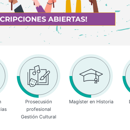
n
Prosecusión
Magíster en Historia
cias
profesional
Gestión Cultural