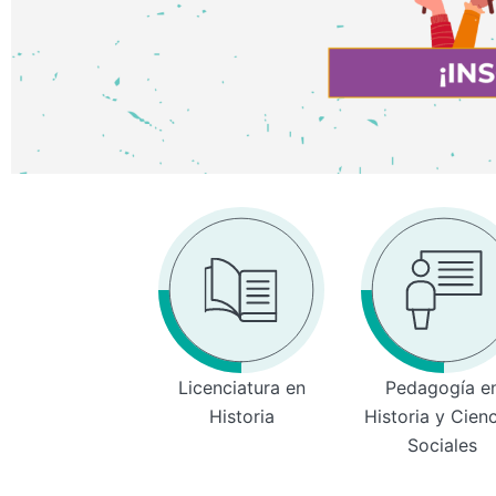
Licenciatura en
Pedagogía e
Historia
Historia y Cien
Sociales