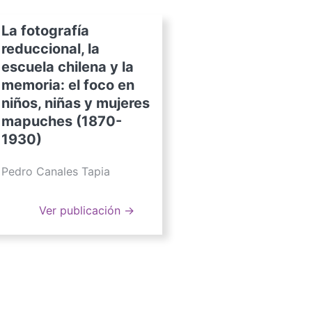
La fotografía
reduccional, la
escuela chilena y la
memoria: el foco en
niños, niñas y mujeres
mapuches (1870-
1930)
Pedro Canales Tapia
Ver publicación →