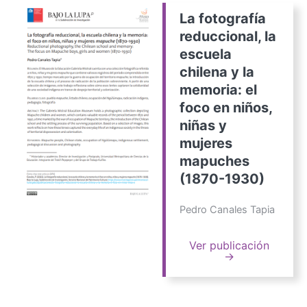
La fotografía
reduccional, la
escuela
chilena y la
memoria: el
foco en niños,
niñas y
mujeres
mapuches
(1870-1930)
Pedro Canales Tapia
Ver publicación
→