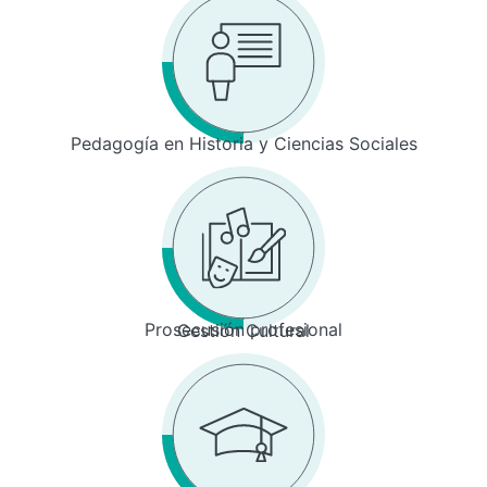
Pedagogía en Historia y Ciencias Sociales
Prosecusión profesional
Gestión Cultural