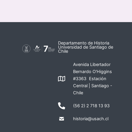
Departamento de Historia
Universidad de Santiago de
Chile
Avenida Libertador
Bernardo O'Higgins
#3363 Estación
Central | Santiago -
Chile
(56 2) 2 718 13 93
historia@usach.cl