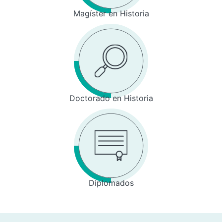
Magíster en Historia
Doctorado en Historia
Diplomados