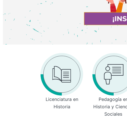
Licenciatura en
Pedagogía e
Historia
Historia y Cien
Sociales