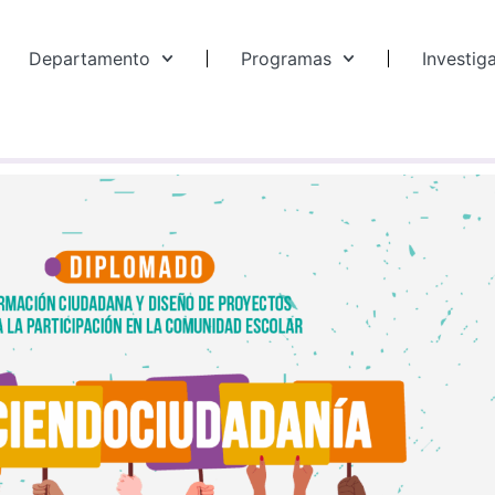
Departamento
Programas
Investig