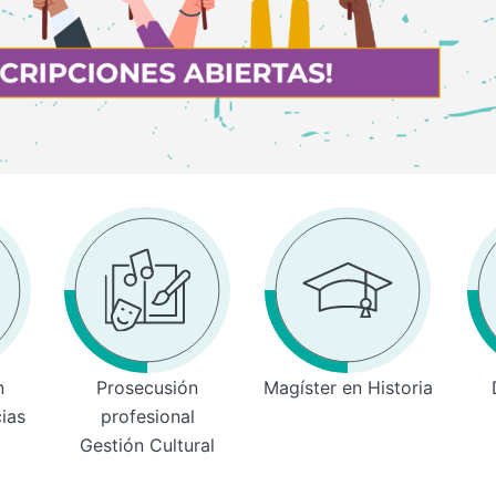
n
Prosecusión
Magíster en Historia
cias
profesional
Gestión Cultural