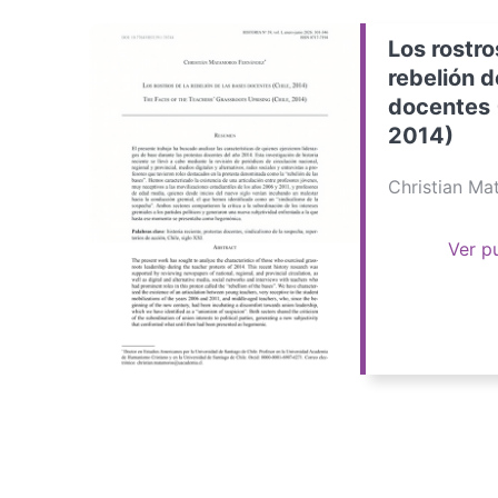
Los rostro
rebelión d
docentes 
2014)
Christian M
Ver p