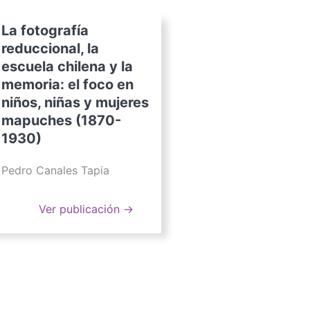
La fotografía
reduccional, la
escuela chilena y la
memoria: el foco en
niños, niñas y mujeres
mapuches (1870-
1930)
Pedro Canales Tapia
Ver publicación →