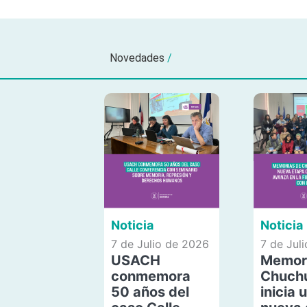
Novedades
/
Noticia
Noticia
7 de Julio de 2026
7 de Jul
USACH
Memor
conmemora
Chuch
50 años del
inicia 