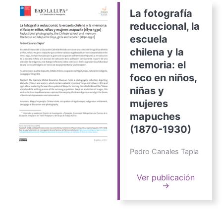
La fotografía
reduccional, la
escuela
chilena y la
memoria: el
foco en niños,
niñas y
mujeres
mapuches
(1870-1930)
Pedro Canales Tapia
Ver publicación
→