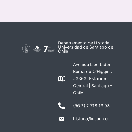
Departamento de Historia
Universidad de Santiago de
Chile
Avenida Libertador
Bernardo O'Higgins
#3363 Estación
Central | Santiago -
Chile
(56 2) 2 718 13 93
historia@usach.cl