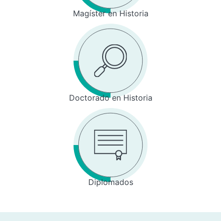
Magíster en Historia
Doctorado en Historia
Diplomados