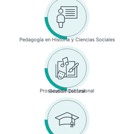
Pedagogía en Historia y Ciencias Sociales
Prosecusión profesional
Gestión Cultural