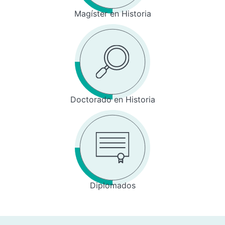
Magíster en Historia
Doctorado en Historia
Diplomados