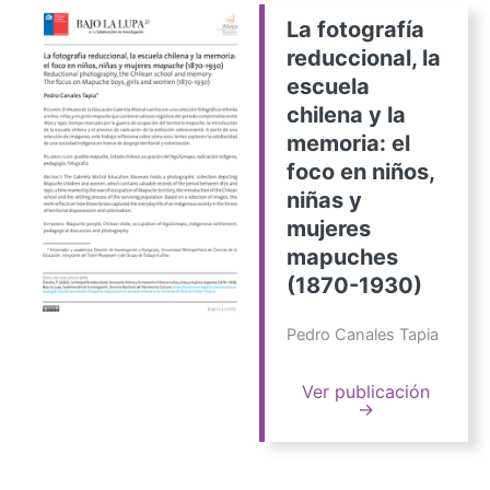
La fotografía
reduccional, la
escuela
chilena y la
memoria: el
foco en niños,
niñas y
mujeres
mapuches
(1870-1930)
Pedro Canales Tapia
Ver publicación
→