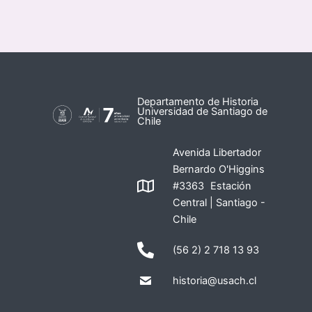
Departamento de Historia
Universidad de Santiago de
Chile
Avenida Libertador
Bernardo O'Higgins
#3363 Estación
Central | Santiago -
Chile
(56 2) 2 718 13 93
historia@usach.cl