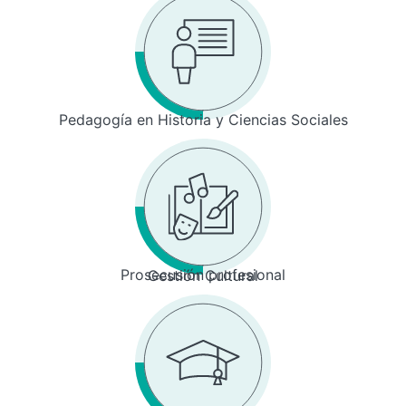
Pedagogía en Historia y Ciencias Sociales
Prosecusión profesional
Gestión Cultural