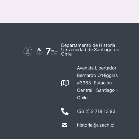
Departamento de Historia
Universidad de Santiago de
Chile
Avenida Libertador
Bernardo O'Higgins
#3363 Estación
Central | Santiago -
Chile
(56 2) 2 718 13 93
historia@usach.cl