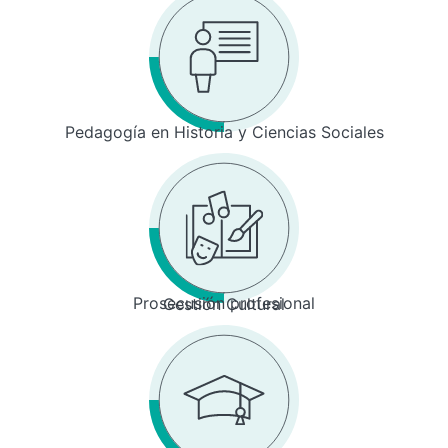
Pedagogía en Historia y Ciencias Sociales
Prosecusión profesional
Gestión Cultural