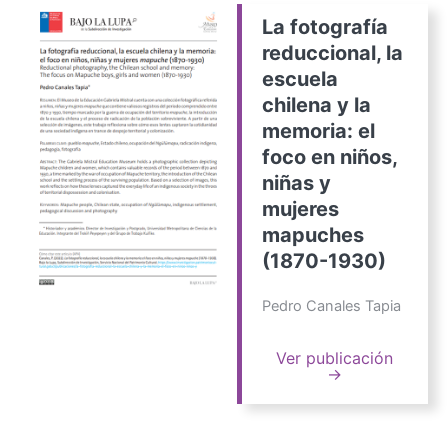
La fotografía
reduccional, la
escuela
chilena y la
memoria: el
foco en niños,
niñas y
mujeres
mapuches
(1870-1930)
Pedro Canales Tapia
Ver publicación
→