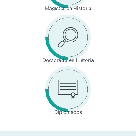
Magíster en Historia
Doctorado en Historia
Diplomados