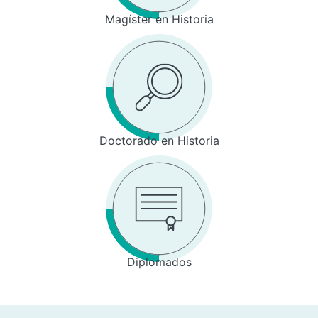
Magíster en Historia
Doctorado en Historia
Diplomados