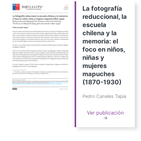
La fotografía
reduccional, la
escuela
chilena y la
memoria: el
foco en niños,
niñas y
mujeres
mapuches
(1870-1930)
Pedro Canales Tapia
Ver publicación
→