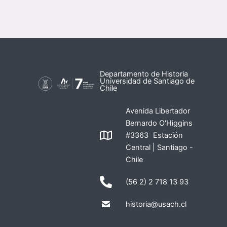
Departamento de Historia
Universidad de Santiago de
Chile
Avenida Libertador
Bernardo O'Higgins
#3363 Estación
Central | Santiago -
Chile
(56 2) 2 718 13 93
historia@usach.cl