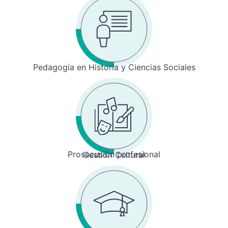
Pedagogía en Historia y Ciencias Sociales
Prosecusión profesional
Gestión Cultural