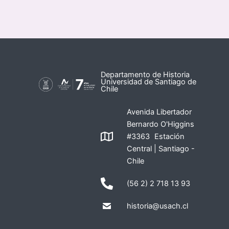
Departamento de Historia
Universidad de Santiago de
Chile
Avenida Libertador
Bernardo O'Higgins
#3363 Estación
Central | Santiago -
Chile
(56 2) 2 718 13 93
historia@usach.cl