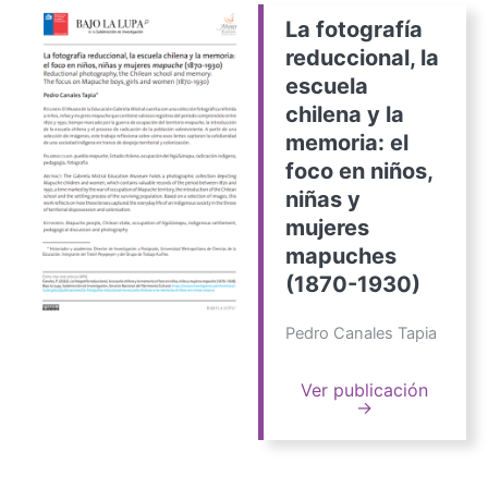
La fotografía
reduccional, la
escuela
chilena y la
memoria: el
foco en niños,
niñas y
mujeres
mapuches
(1870-1930)
Pedro Canales Tapia
Ver publicación
→