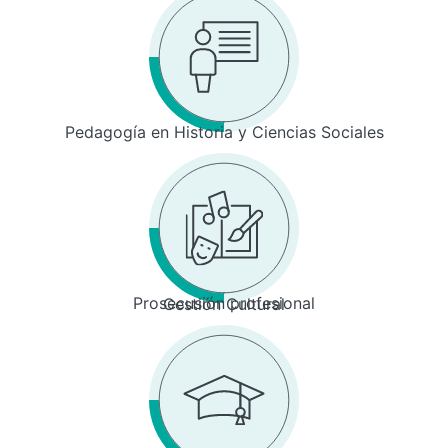
Pedagogía en Historia y Ciencias Sociales
Prosecusión profesional
Gestión Cultural