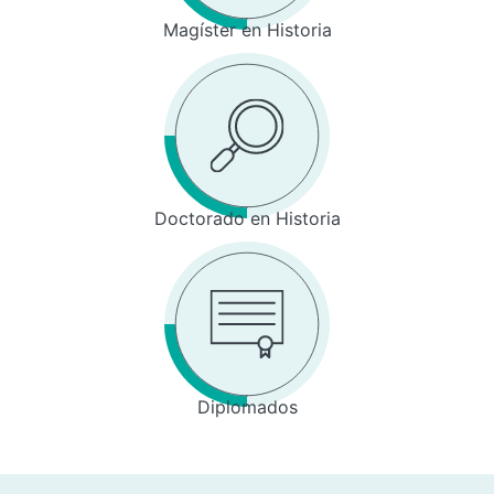
Magíster en Historia
Doctorado en Historia
Diplomados