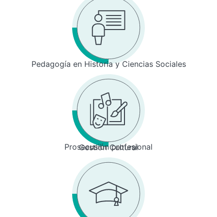
Pedagogía en Historia y Ciencias Sociales
Prosecusión profesional
Gestión Cultural