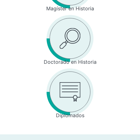
Magíster en Historia
Doctorado en Historia
Diplomados