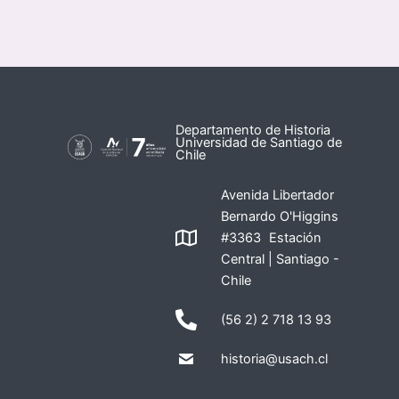
Departamento de Historia
Universidad de Santiago de
Chile
Avenida Libertador
Bernardo O'Higgins
#3363 Estación
Central | Santiago -
Chile
(56 2) 2 718 13 93
historia@usach.cl