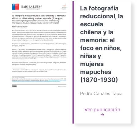
La fotografía
reduccional, la
escuela
chilena y la
memoria: el
foco en niños,
niñas y
mujeres
mapuches
(1870-1930)
Pedro Canales Tapia
Ver publicación
→