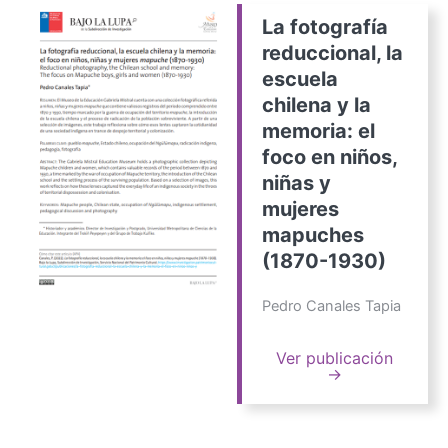
La fotografía
reduccional, la
escuela
chilena y la
memoria: el
foco en niños,
niñas y
mujeres
mapuches
(1870-1930)
Pedro Canales Tapia
Ver publicación
→