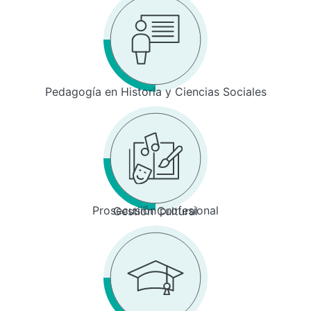
Pedagogía en Historia y Ciencias Sociales
Prosecusión profesional
Gestión Cultural