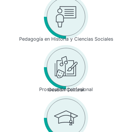
Pedagogía en Historia y Ciencias Sociales
Prosecusión profesional
Gestión Cultural