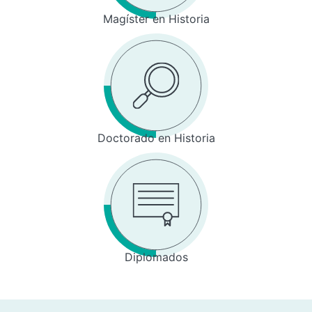
Magíster en Historia
Doctorado en Historia
Diplomados