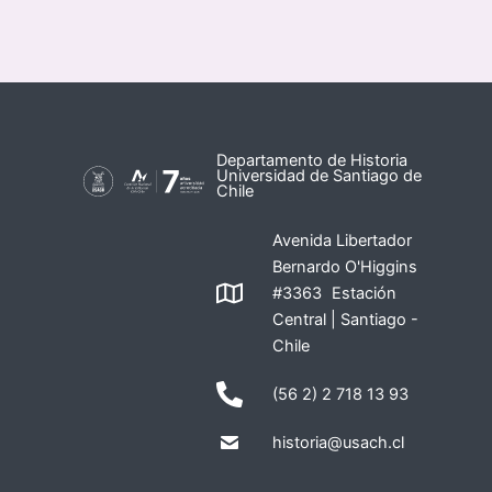
Departamento de Historia
Universidad de Santiago de
Chile
Avenida Libertador
Bernardo O'Higgins
#3363 Estación
Central | Santiago -
Chile
(56 2) 2 718 13 93
historia@usach.cl