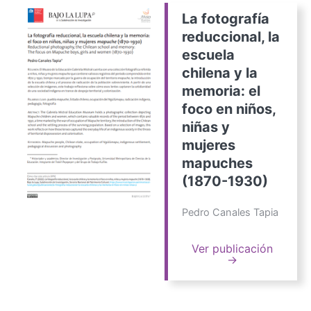
La fotografía
reduccional, la
escuela
chilena y la
memoria: el
foco en niños,
niñas y
mujeres
mapuches
(1870-1930)
Pedro Canales Tapia
Ver publicación
→