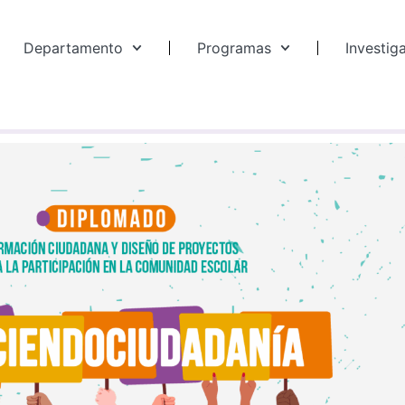
Departamento
Programas
Investig