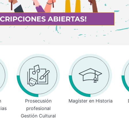
n
Prosecusión
Magíster en Historia
cias
profesional
Gestión Cultural