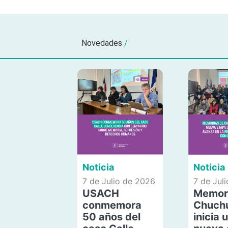
Novedades
/
Noticia
Noticia
7 de Julio de 2026
7 de Jul
USACH
Memor
conmemora
Chuch
50 años del
inicia 