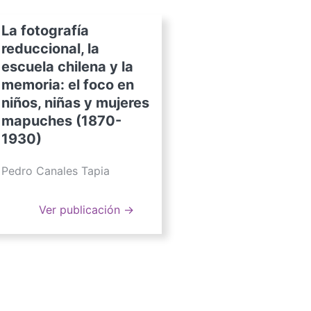
La fotografía
reduccional, la
escuela chilena y la
memoria: el foco en
niños, niñas y mujeres
mapuches (1870-
1930)
Pedro Canales Tapia
Ver publicación →