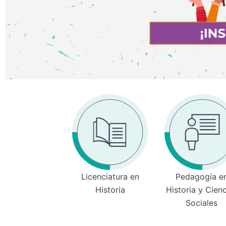
Licenciatura en
Pedagogía e
Historia
Historia y Cien
Sociales