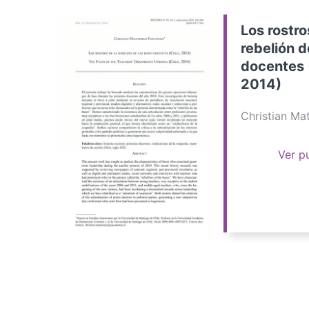
Los rostro
rebelión d
docentes 
2014)
Christian M
Ver p