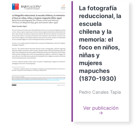
La fotografía
reduccional, la
escuela
chilena y la
memoria: el
foco en niños,
niñas y
mujeres
mapuches
(1870-1930)
Pedro Canales Tapia
Ver publicación
→