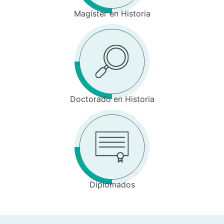
Magíster en Historia
Doctorado en Historia
Diplomados