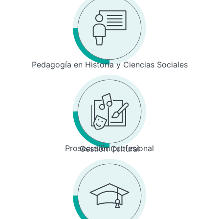
Pedagogía en Historia y Ciencias Sociales
Prosecusión profesional
Gestión Cultural