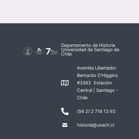
Departamento de Historia
Universidad de Santiago de
Chile
Avenida Libertador
Bernardo O'Higgins
#3363 Estación
Central | Santiago -
Chile
(56 2) 2 718 13 93
historia@usach.cl