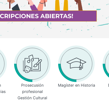
n
Prosecusión
Magíster en Historia
cias
profesional
Gestión Cultural