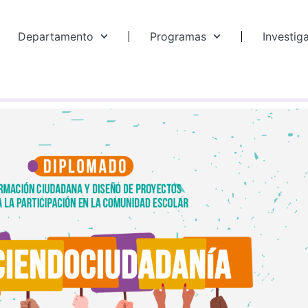
Departamento
Programas
Investig