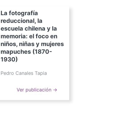
La fotografía
reduccional, la
escuela chilena y la
memoria: el foco en
niños, niñas y mujeres
mapuches (1870-
1930)
Pedro Canales Tapia
Ver publicación →