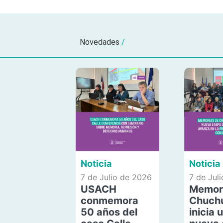
Novedades
/
Noticia
Noticia
7 de Julio de 2026
7 de Jul
USACH
Memor
conmemora
Chuch
50 años del
inicia 