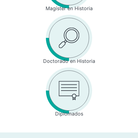
Magíster en Historia
Doctorado en Historia
Diplomados