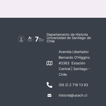
Departamento de Historia
Universidad de Santiago de
Chile
Avenida Libertador
Bernardo O'Higgins
#3363 Estación
Central | Santiago -
Chile
(56 2) 2 718 13 93
historia@usach.cl