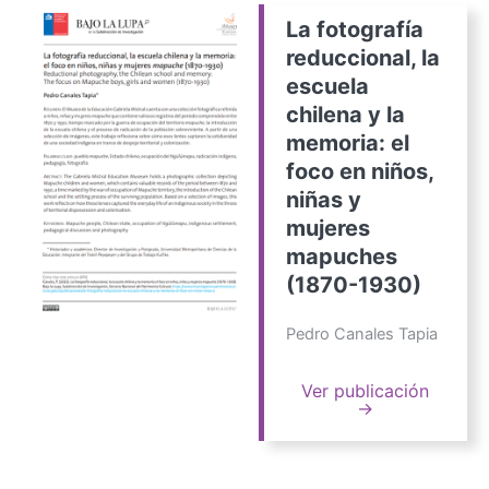
La fotografía
reduccional, la
escuela
chilena y la
memoria: el
foco en niños,
niñas y
mujeres
mapuches
(1870-1930)
Pedro Canales Tapia
Ver publicación
→