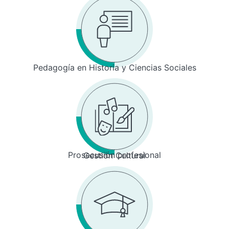
Pedagogía en Historia y Ciencias Sociales
Prosecusión profesional
Gestión Cultural