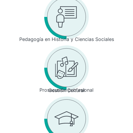
Pedagogía en Historia y Ciencias Sociales
Prosecusión profesional
Gestión Cultural