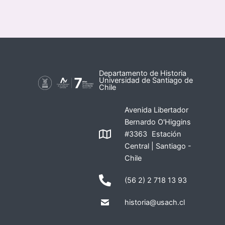
Departamento de Historia
Universidad de Santiago de
Chile
Avenida Libertador
Bernardo O'Higgins
#3363 Estación
Central | Santiago -
Chile
(56 2) 2 718 13 93
historia@usach.cl