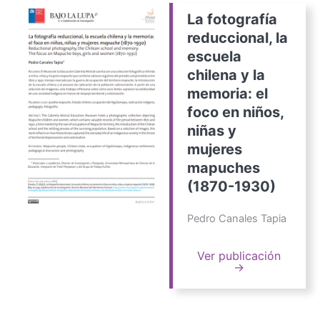
La fotografía
reduccional, la
escuela
chilena y la
memoria: el
foco en niños,
niñas y
mujeres
mapuches
(1870-1930)
Pedro Canales Tapia
Ver publicación
→