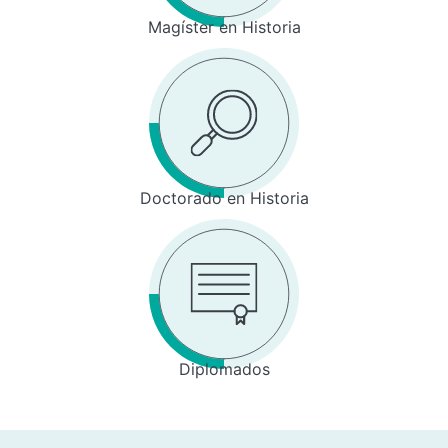
Magíster en Historia
Doctorado en Historia
Diplomados