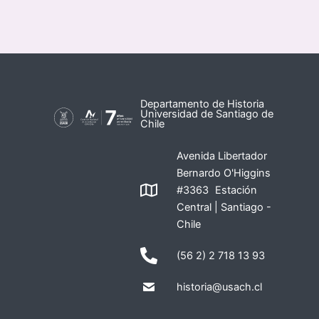
Departamento de Historia
Universidad de Santiago de
Chile
Avenida Libertador
Bernardo O'Higgins
#3363 Estación
Central | Santiago -
Chile
(56 2) 2 718 13 93
historia@usach.cl