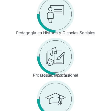
Pedagogía en Historia y Ciencias Sociales
Prosecusión profesional
Gestión Cultural