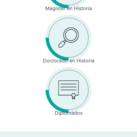
Magíster en Historia
Doctorado en Historia
Diplomados