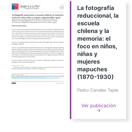
La fotografía
reduccional, la
escuela
chilena y la
memoria: el
foco en niños,
niñas y
mujeres
mapuches
(1870-1930)
Pedro Canales Tapia
Ver publicación
→