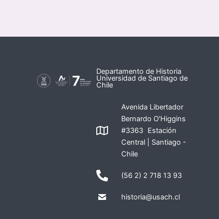
Departamento de Historia
Universidad de Santiago de
Chile
Avenida Libertador
Bernardo O'Higgins
#3363 Estación
Central | Santiago -
Chile
(56 2) 2 718 13 93
historia@usach.cl