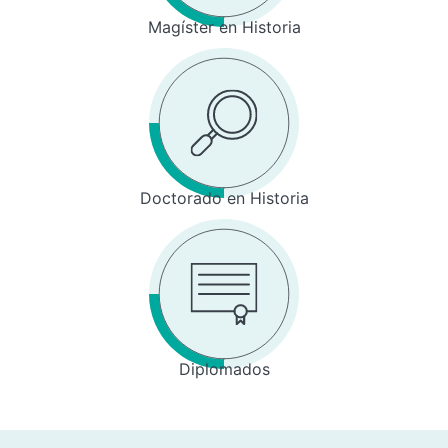
Magíster en Historia
Doctorado en Historia
Diplomados