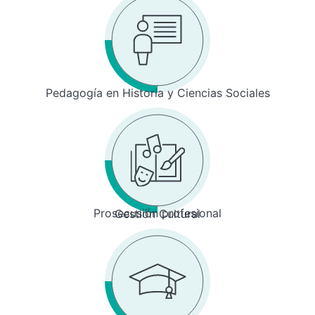
Pedagogía en Historia y Ciencias Sociales
Prosecusión profesional
Gestión Cultural