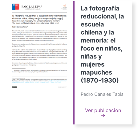
La fotografía
reduccional, la
escuela
chilena y la
memoria: el
foco en niños,
niñas y
mujeres
mapuches
(1870-1930)
Pedro Canales Tapia
Ver publicación
→