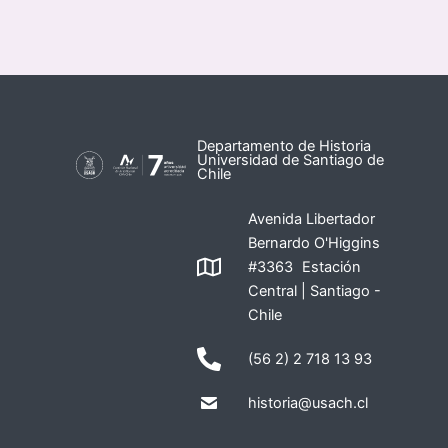
Departamento de Historia
Universidad de Santiago de
Chile
Avenida Libertador
Bernardo O'Higgins
#3363 Estación
Central | Santiago -
Chile
(56 2) 2 718 13 93
historia@usach.cl