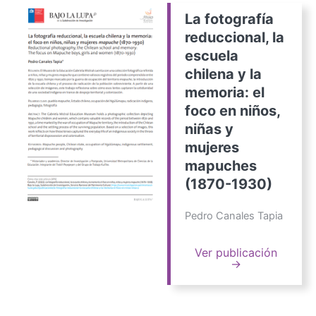
La fotografía
reduccional, la
escuela
chilena y la
memoria: el
foco en niños,
niñas y
mujeres
mapuches
(1870-1930)
Pedro Canales Tapia
Ver publicación
→