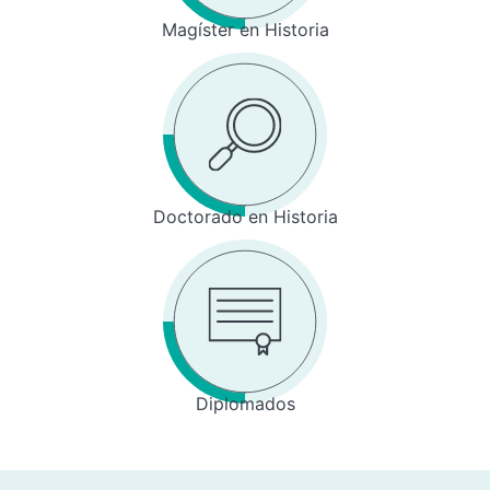
Magíster en Historia
Doctorado en Historia
Diplomados