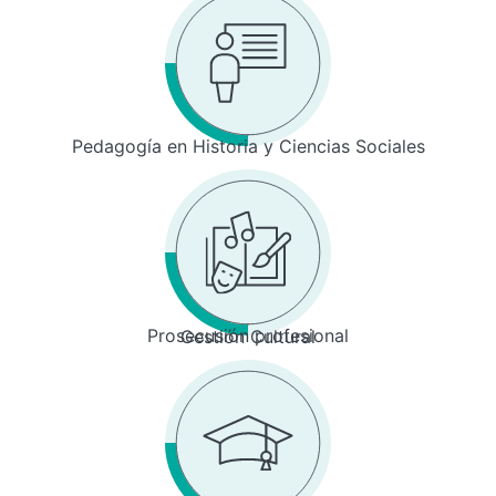
Pedagogía en Historia y Ciencias Sociales
Prosecusión profesional
Gestión Cultural