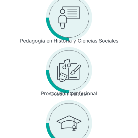
Pedagogía en Historia y Ciencias Sociales
Prosecusión profesional
Gestión Cultural