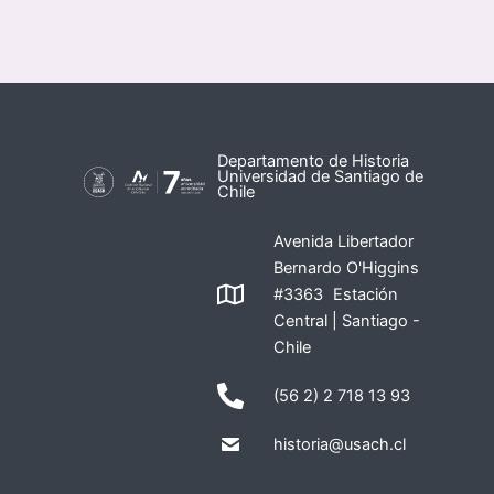
Departamento de Historia
Universidad de Santiago de
Chile
Avenida Libertador
Bernardo O'Higgins
#3363 Estación
Central | Santiago -
Chile
(56 2) 2 718 13 93
historia@usach.cl