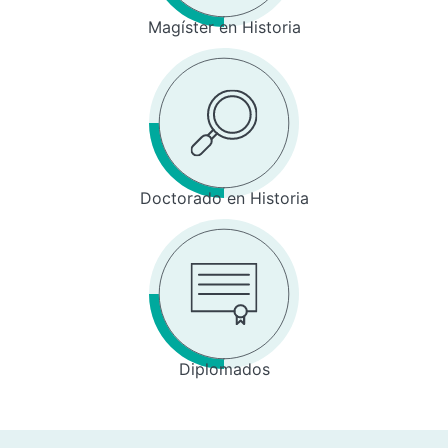
Magíster en Historia
Doctorado en Historia
Diplomados