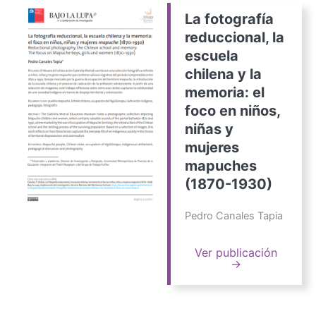
La fotografía
reduccional, la
escuela
chilena y la
memoria: el
foco en niños,
niñas y
mujeres
mapuches
(1870-1930)
Pedro Canales Tapia
Ver publicación
→