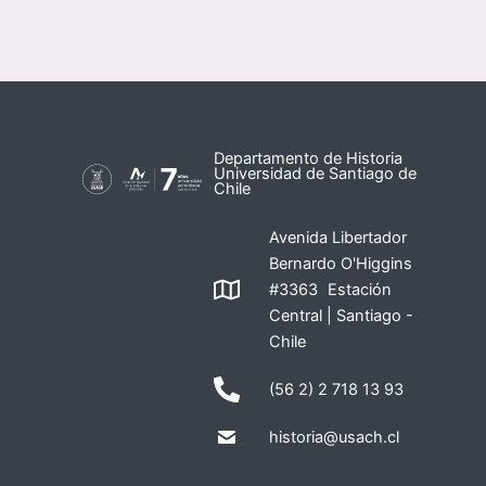
Departamento de Historia
Universidad de Santiago de
Chile
Avenida Libertador
Bernardo O'Higgins
#3363 Estación
Central | Santiago -
Chile
(56 2) 2 718 13 93
historia@usach.cl