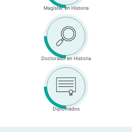
Magíster en Historia
Doctorado en Historia
Diplomados