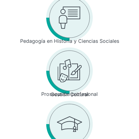
Pedagogía en Historia y Ciencias Sociales
Prosecusión profesional
Gestión Cultural