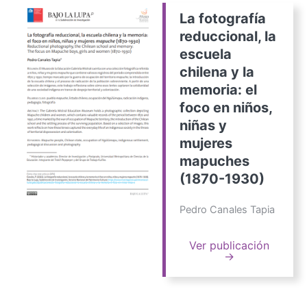
La fotografía
reduccional, la
escuela
chilena y la
memoria: el
foco en niños,
niñas y
mujeres
mapuches
(1870-1930)
Pedro Canales Tapia
Ver publicación
→