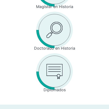
Magíster en Historia
Doctorado en Historia
Diplomados