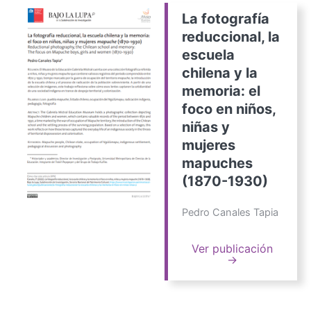
La fotografía
reduccional, la
escuela
chilena y la
memoria: el
foco en niños,
niñas y
mujeres
mapuches
(1870-1930)
Pedro Canales Tapia
Ver publicación
→