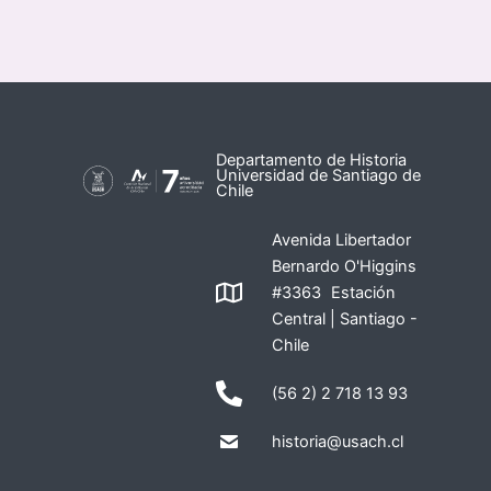
Departamento de Historia
Universidad de Santiago de
Chile
Avenida Libertador
Bernardo O'Higgins
#3363 Estación
Central | Santiago -
Chile
(56 2) 2 718 13 93
historia@usach.cl