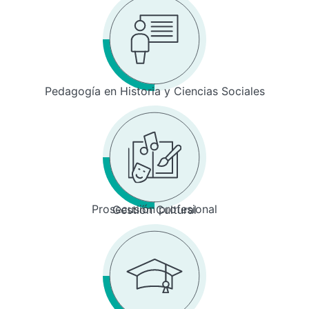
Pedagogía en Historia y Ciencias Sociales
Prosecusión profesional
Gestión Cultural