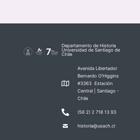
Departamento de Historia
Universidad de Santiago de
Chile
Avenida Libertador
Bernardo O'Higgins
#3363 Estación
Central | Santiago -
Chile
(56 2) 2 718 13 93
historia@usach.cl