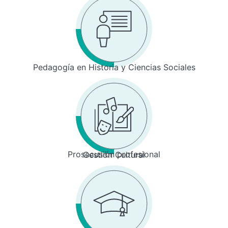
Pedagogía en Historia y Ciencias Sociales
Prosecusión profesional
Gestión Cultural