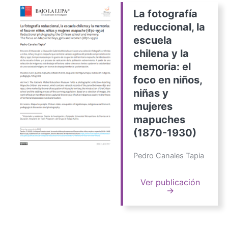
La fotografía
reduccional, la
escuela
chilena y la
memoria: el
foco en niños,
niñas y
mujeres
mapuches
(1870-1930)
Pedro Canales Tapia
Ver publicación
→