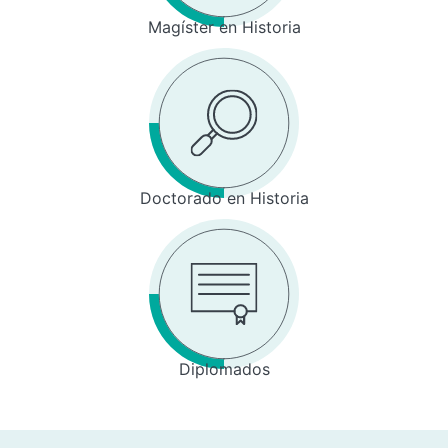
Magíster en Historia
Doctorado en Historia
Diplomados