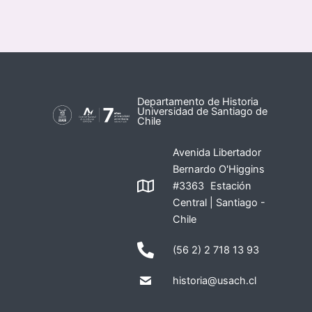
Departamento de Historia
Universidad de Santiago de
Chile
Avenida Libertador
Bernardo O'Higgins
#3363 Estación
Central | Santiago -
Chile
(56 2) 2 718 13 93
historia@usach.cl