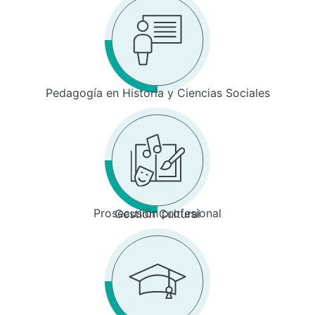
Pedagogía en Historia y Ciencias Sociales
Prosecusión profesional
Gestión Cultural