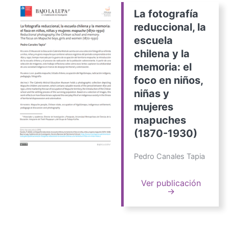
La fotografía
reduccional, la
escuela
chilena y la
memoria: el
foco en niños,
niñas y
mujeres
mapuches
(1870-1930)
Pedro Canales Tapia
Ver publicación
→