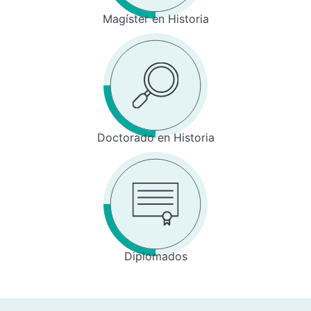
Magíster en Historia
Doctorado en Historia
Diplomados