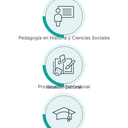
Pedagogía en Historia y Ciencias Sociales
Prosecusión profesional
Gestión Cultural