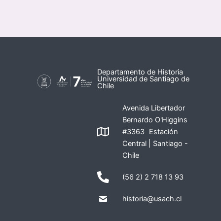
Departamento de Historia
Universidad de Santiago de
Chile
Avenida Libertador
Bernardo O'Higgins
#3363 Estación
Central | Santiago -
Chile
(56 2) 2 718 13 93
historia@usach.cl