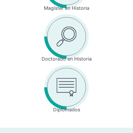
Magíster en Historia
Doctorado en Historia
Diplomados