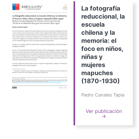
La fotografía
reduccional, la
escuela
chilena y la
memoria: el
foco en niños,
niñas y
mujeres
mapuches
(1870-1930)
Pedro Canales Tapia
Ver publicación
→