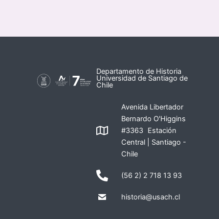
Departamento de Historia
Universidad de Santiago de
Chile
Avenida Libertador
Bernardo O'Higgins
#3363 Estación
Central | Santiago -
Chile
(56 2) 2 718 13 93
historia@usach.cl