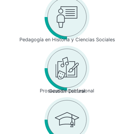
Pedagogía en Historia y Ciencias Sociales
Prosecusión profesional
Gestión Cultural