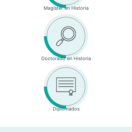
Magíster en Historia
Doctorado en Historia
Diplomados