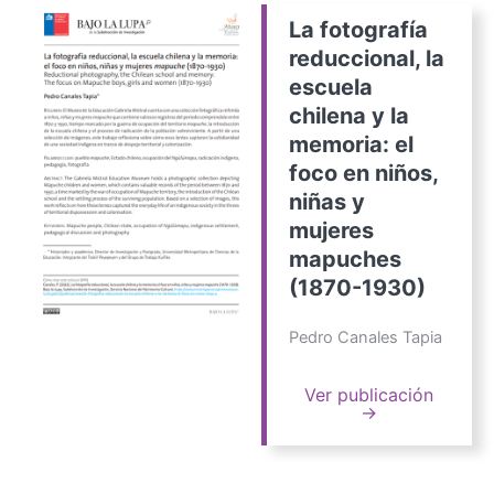
La fotografía
reduccional, la
escuela
chilena y la
memoria: el
foco en niños,
niñas y
mujeres
mapuches
(1870-1930)
Pedro Canales Tapia
Ver publicación
→