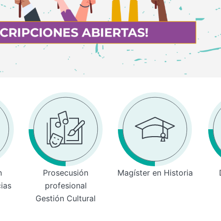
n
Prosecusión
Magíster en Historia
cias
profesional
Gestión Cultural