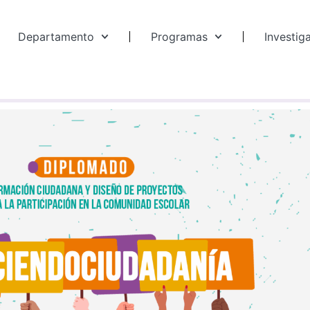
Departamento
Programas
Investig