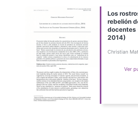
Los rostro
rebelión d
docentes 
2014)
Christian M
Ver p