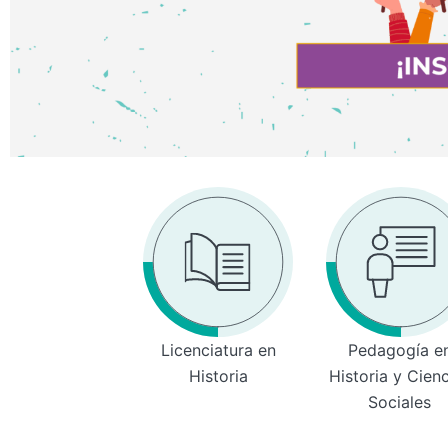
Licenciatura en
Pedagogía e
Historia
Historia y Cien
Sociales