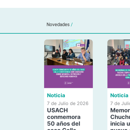
Novedades
/
Noticia
Noticia
7 de Julio de 2026
7 de Jul
USACH
Memor
conmemora
Chuch
50 años del
inicia 