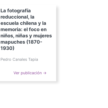
La fotografía
reduccional, la
escuela chilena y la
memoria: el foco en
niños, niñas y mujeres
mapuches (1870-
1930)
Pedro Canales Tapia
Ver publicación →