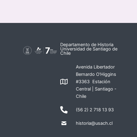
Departamento de Historia
Universidad de Santiago de
Chile
Avenida Libertador
Bernardo O'Higgins
#3363 Estación
Central | Santiago -
Chile
(56 2) 2 718 13 93
historia@usach.cl