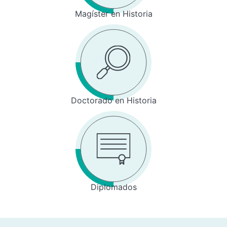
Magíster en Historia
Doctorado en Historia
Diplomados