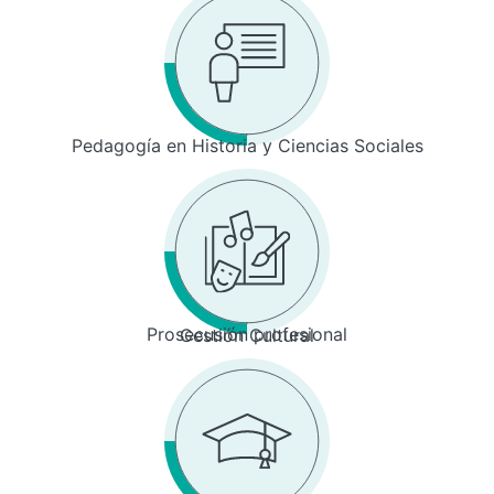
Pedagogía en Historia y Ciencias Sociales
Prosecusión profesional
Gestión Cultural