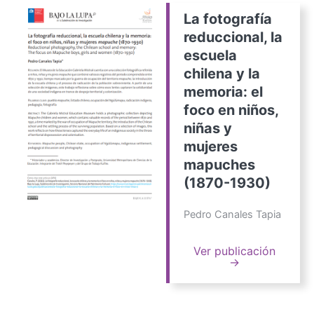
La fotografía
reduccional, la
escuela
chilena y la
memoria: el
foco en niños,
niñas y
mujeres
mapuches
(1870-1930)
Pedro Canales Tapia
Ver publicación
→