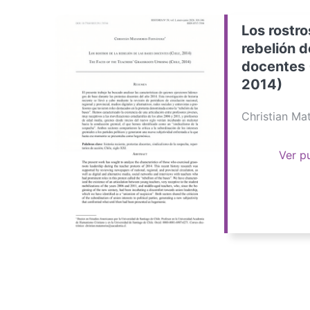
Los rostro
rebelión d
docentes 
2014)
Christian M
Ver p