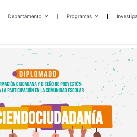
Departamento
Programas
Investig