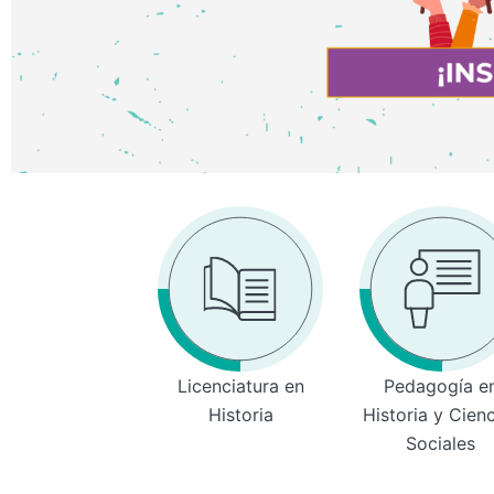
Licenciatura en
Pedagogía e
Historia
Historia y Cien
Sociales