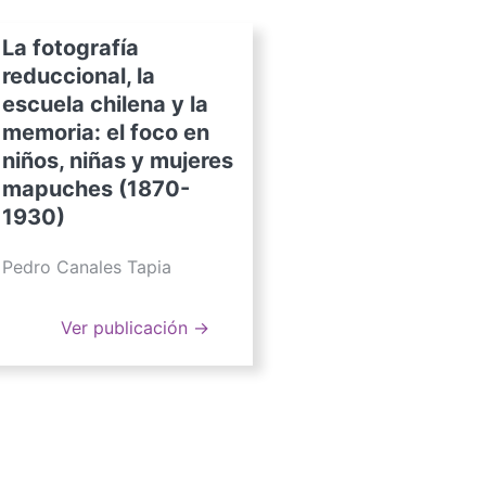
La fotografía
reduccional, la
escuela chilena y la
memoria: el foco en
niños, niñas y mujeres
mapuches (1870-
1930)
Pedro Canales Tapia
Ver publicación →