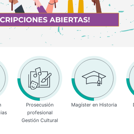
n
Prosecusión
Magíster en Historia
cias
profesional
Gestión Cultural