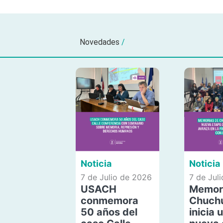
Novedades
/
Noticia
Noticia
7 de Julio de 2026
7 de Jul
USACH
Memor
conmemora
Chuch
50 años del
inicia 