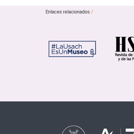
Enlaces relacionados
/