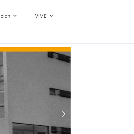
ación
VIME