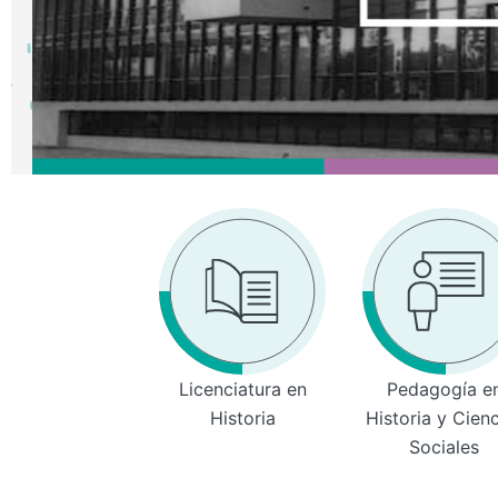
Licenciatura en
Pedagogía e
Historia
Historia y Cien
Sociales