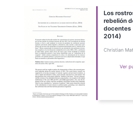
Los rostro
rebelión d
docentes 
2014)
Christian M
Ver p