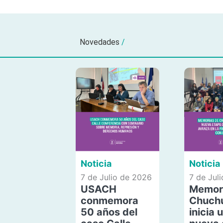
Novedades
/
Noticia
Noticia
7 de Julio de 2026
7 de Jul
USACH
Memor
conmemora
Chuch
50 años del
inicia 