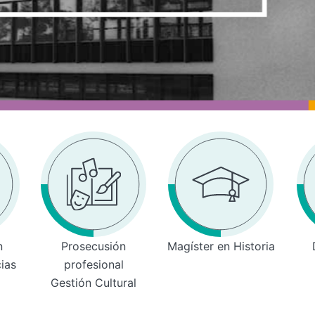
n
Prosecusión
Magíster en Historia
cias
profesional
Gestión Cultural