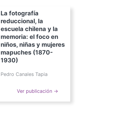
La fotografía
reduccional, la
escuela chilena y la
memoria: el foco en
niños, niñas y mujeres
mapuches (1870-
1930)
Pedro Canales Tapia
Ver publicación →