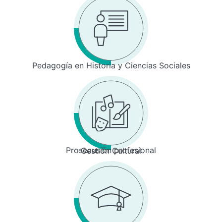
Pedagogía en Historia y Ciencias Sociales
Prosecusión profesional
Gestión Cultural