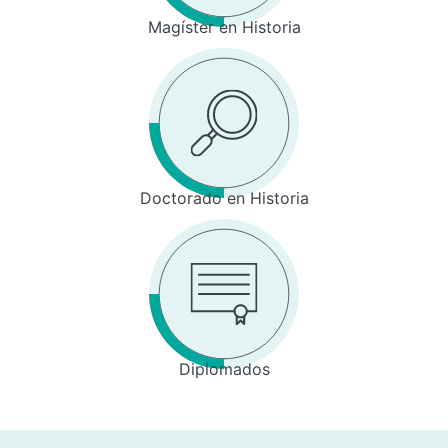
Magíster en Historia
Doctorado en Historia
Diplomados