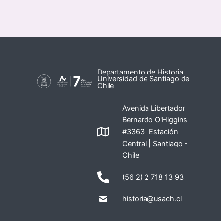
Departamento de Historia
Universidad de Santiago de
Chile
Avenida Libertador
Bernardo O'Higgins
#3363 Estación
Central | Santiago -
Chile
(56 2) 2 718 13 93
historia@usach.cl