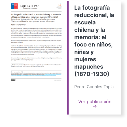
La fotografía
reduccional, la
escuela
chilena y la
memoria: el
foco en niños,
niñas y
mujeres
mapuches
(1870-1930)
Pedro Canales Tapia
Ver publicación
→