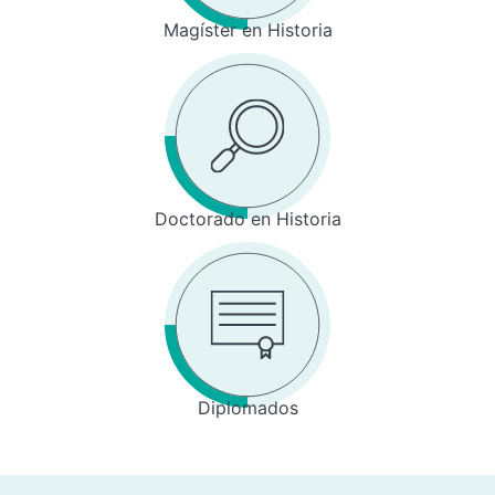
Magíster en Historia
Doctorado en Historia
Diplomados