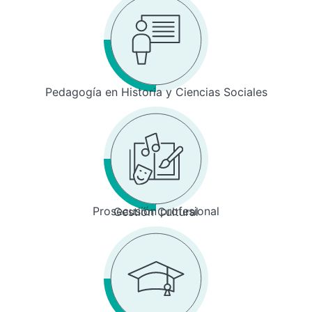
Pedagogía en Historia y Ciencias Sociales
Prosecusión profesional
Gestión Cultural