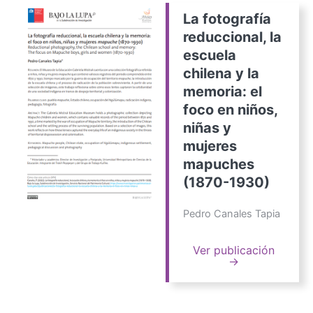
La fotografía
reduccional, la
escuela
chilena y la
memoria: el
foco en niños,
niñas y
mujeres
mapuches
(1870-1930)
Pedro Canales Tapia
Ver publicación
→