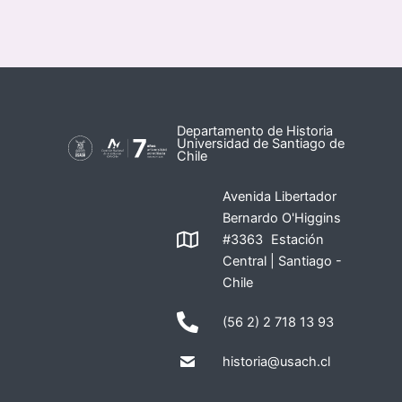
Departamento de Historia
Universidad de Santiago de
Chile
Avenida Libertador
Bernardo O'Higgins
#3363 Estación
Central | Santiago -
Chile
(56 2) 2 718 13 93
historia@usach.cl