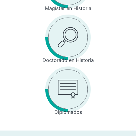
Magíster en Historia
Doctorado en Historia
Diplomados