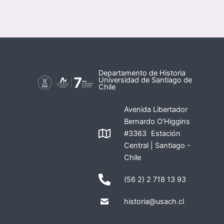
Departamento de Historia
Universidad de Santiago de
Chile
Avenida Libertador
Bernardo O'Higgins
#3363 Estación
Central | Santiago -
Chile
(56 2) 2 718 13 93
historia@usach.cl