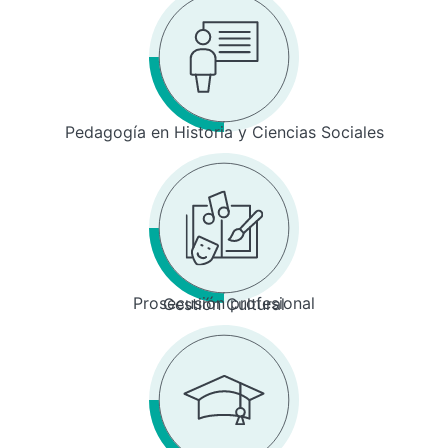
Pedagogía en Historia y Ciencias Sociales
Prosecusión profesional
Gestión Cultural