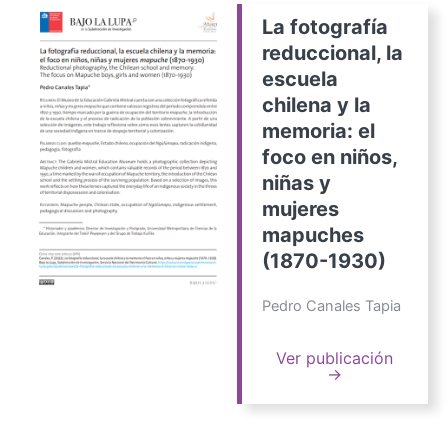
La fotografía
reduccional, la
escuela
chilena y la
memoria: el
foco en niños,
niñas y
mujeres
mapuches
(1870-1930)
Pedro Canales Tapia
Ver publicación
→