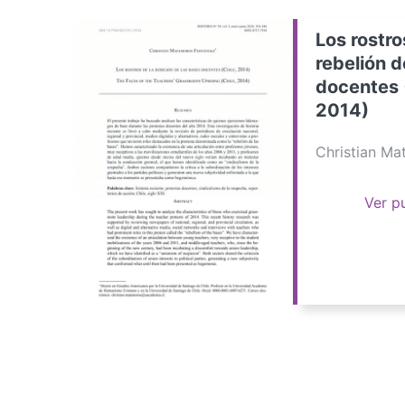
Los rostro
rebelión d
docentes 
2014)
Christian M
Ver p