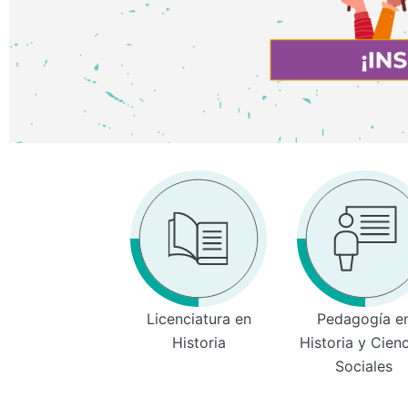
Licenciatura en
Pedagogía e
Historia
Historia y Cien
Sociales