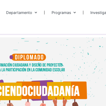
Departamento
Programas
Investig