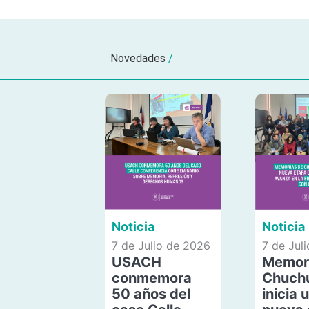
Novedades
/
Noticia
Noticia
7 de Julio de 2026
7 de Jul
USACH
Memor
conmemora
Chuch
50 años del
inicia 