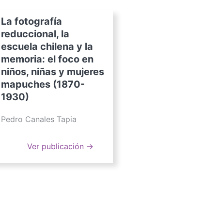
La fotografía
reduccional, la
escuela chilena y la
memoria: el foco en
niños, niñas y mujeres
mapuches (1870-
1930)
Pedro Canales Tapia
Ver publicación →