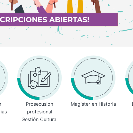
n
Prosecusión
Magíster en Historia
cias
profesional
Gestión Cultural