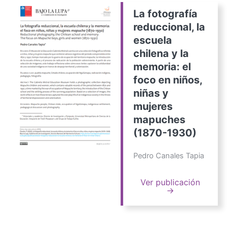
La fotografía
reduccional, la
escuela
chilena y la
memoria: el
foco en niños,
niñas y
mujeres
mapuches
(1870-1930)
Pedro Canales Tapia
Ver publicación
→