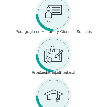
Pedagogía en Historia y Ciencias Sociales
Prosecusión profesional
Gestión Cultural