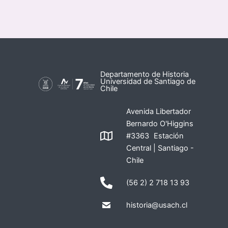
Departamento de Historia
Universidad de Santiago de
Chile
Avenida Libertador
Bernardo O'Higgins
#3363 Estación
Central | Santiago -
Chile
(56 2) 2 718 13 93
historia@usach.cl