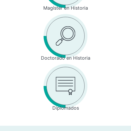
Magíster en Historia
Doctorado en Historia
Diplomados