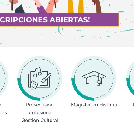
n
Prosecusión
Magíster en Historia
cias
profesional
Gestión Cultural