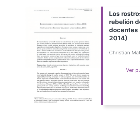
Los rostro
rebelión d
docentes 
2014)
Christian M
Ver p