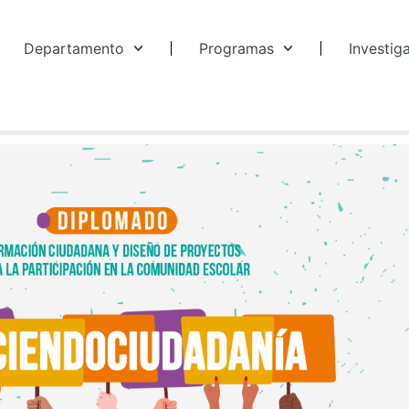
Departamento
Programas
Investig