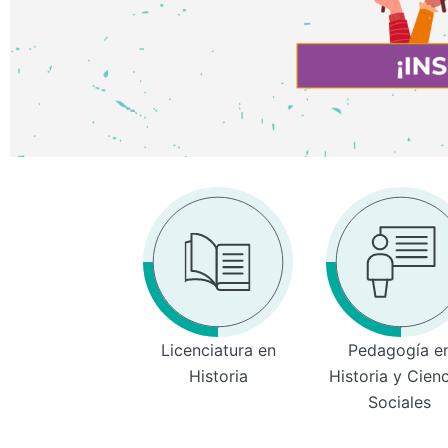
Licenciatura en
Pedagogía e
Historia
Historia y Cien
Sociales