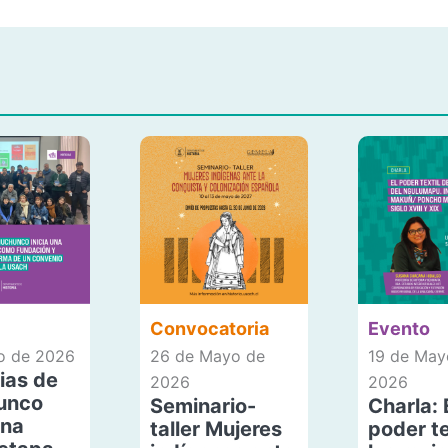
Convocatoria
Evento
io de 2026
26 de Mayo de
19 de May
ias de
2026
2026
unco
Seminario-
Charla: 
una
taller Mujeres
poder te