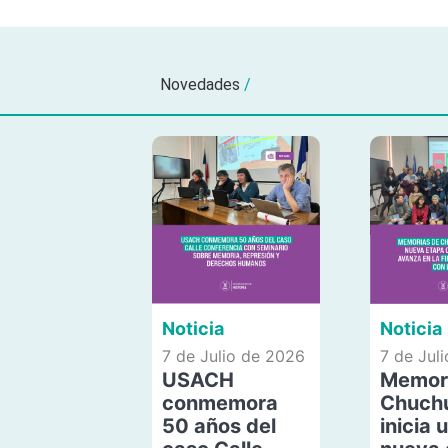
Novedades
/
Noticia
Noticia
7 de Julio de 2026
7 de Jul
USACH
Memor
conmemora
Chuch
50 años del
inicia 