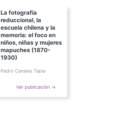
La fotografía
reduccional, la
escuela chilena y la
memoria: el foco en
niños, niñas y mujeres
mapuches (1870-
1930)
Pedro Canales Tapia
Ver publicación →