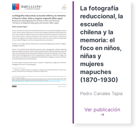
La fotografía
reduccional, la
escuela
chilena y la
memoria: el
foco en niños,
niñas y
mujeres
mapuches
(1870-1930)
Pedro Canales Tapia
Ver publicación
→