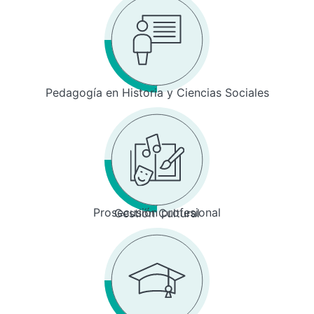
Pedagogía en Historia y Ciencias Sociales
Prosecusión profesional
Gestión Cultural