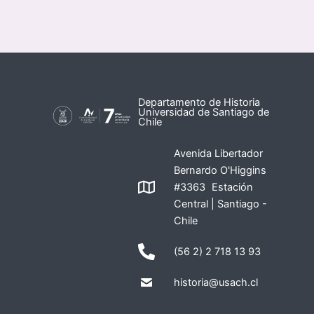
Departamento de Historia
Universidad de Santiago de
Chile
Avenida Libertador
Bernardo O'Higgins
#3363 Estación
Central | Santiago -
Chile
(56 2) 2 718 13 93
historia@usach.cl