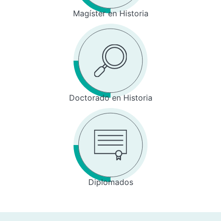
Magíster en Historia
Doctorado en Historia
Diplomados