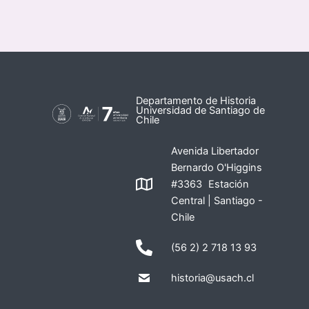
Departamento de Historia
Universidad de Santiago de
Chile
Avenida Libertador
Bernardo O'Higgins
#3363 Estación
Central | Santiago -
Chile
(56 2) 2 718 13 93
historia@usach.cl