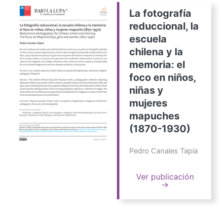
La fotografía
reduccional, la
escuela
chilena y la
memoria: el
foco en niños,
niñas y
mujeres
mapuches
(1870-1930)
Pedro Canales Tapia
Ver publicación
→