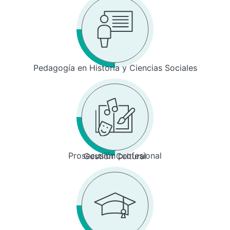
Pedagogía en Historia y Ciencias Sociales
Prosecusión profesional
Gestión Cultural