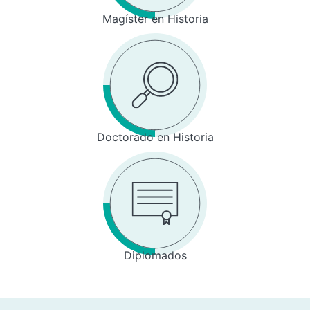
Magíster en Historia
Doctorado en Historia
Diplomados