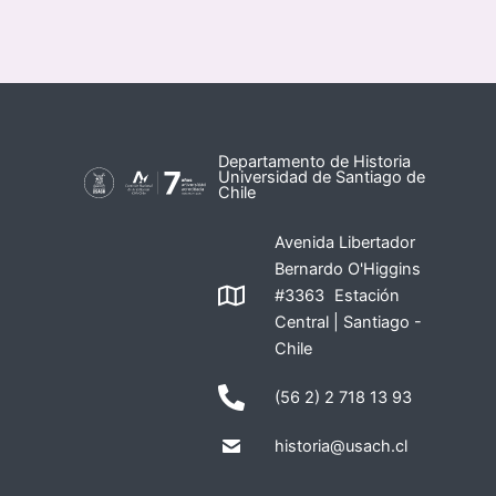
Departamento de Historia
Universidad de Santiago de
Chile
Avenida Libertador
Bernardo O'Higgins
#3363 Estación
Central | Santiago -
Chile
(56 2) 2 718 13 93
historia@usach.cl