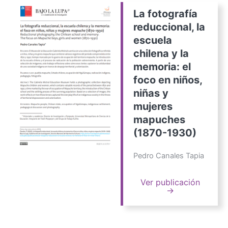
La fotografía
reduccional, la
escuela
chilena y la
memoria: el
foco en niños,
niñas y
mujeres
mapuches
(1870-1930)
Pedro Canales Tapia
Ver publicación
→