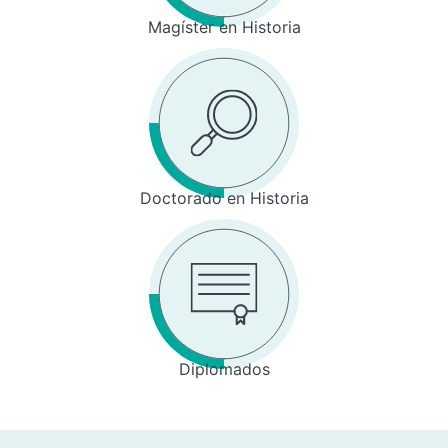
Magíster en Historia
Doctorado en Historia
Diplomados