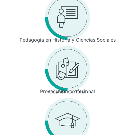
Pedagogía en Historia y Ciencias Sociales
Prosecusión profesional
Gestión Cultural