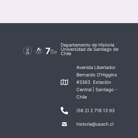
Departamento de Historia
Universidad de Santiago de
Chile
Avenida Libertador
Bernardo O'Higgins
#3363 Estación
Central | Santiago -
Chile
(56 2) 2 718 13 93
historia@usach.cl