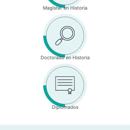
Magíster en Historia
Doctorado en Historia
Diplomados