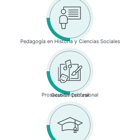
Pedagogía en Historia y Ciencias Sociales
Prosecusión profesional
Gestión Cultural