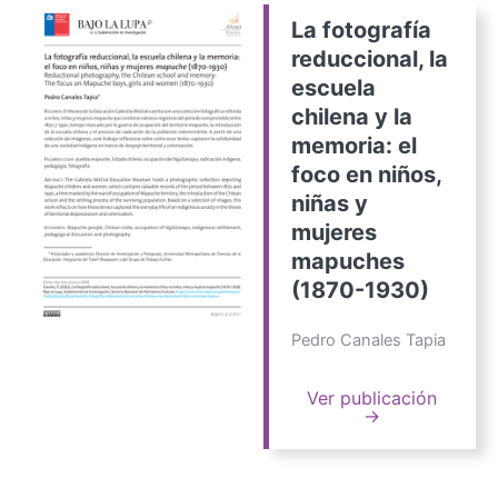
La fotografía
reduccional, la
escuela
chilena y la
memoria: el
foco en niños,
niñas y
mujeres
mapuches
(1870-1930)
Pedro Canales Tapia
Ver publicación
→