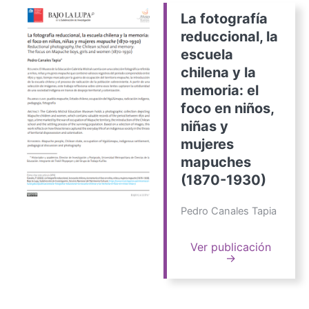
La fotografía
reduccional, la
escuela
chilena y la
memoria: el
foco en niños,
niñas y
mujeres
mapuches
(1870-1930)
Pedro Canales Tapia
Ver publicación
→