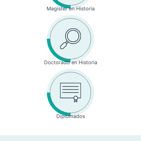
Magíster en Historia
Doctorado en Historia
Diplomados