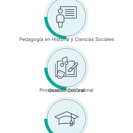
Pedagogía en Historia y Ciencias Sociales
Prosecusión profesional
Gestión Cultural