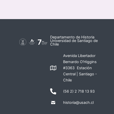
Departamento de Historia
Universidad de Santiago de
Chile
Avenida Libertador
Bernardo O'Higgins
#3363 Estación
Central | Santiago -
Chile
(56 2) 2 718 13 93
historia@usach.cl