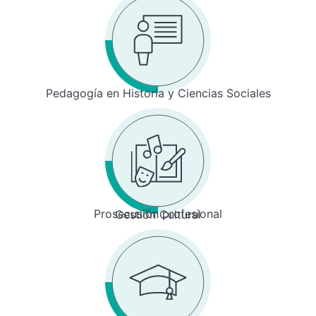
Pedagogía en Historia y Ciencias Sociales
Prosecusión profesional
Gestión Cultural