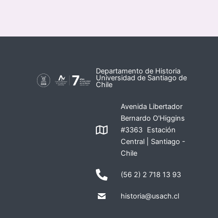
Departamento de Historia
Universidad de Santiago de
Chile
Avenida Libertador
Bernardo O'Higgins
#3363 Estación
Central | Santiago -
Chile
(56 2) 2 718 13 93
historia@usach.cl