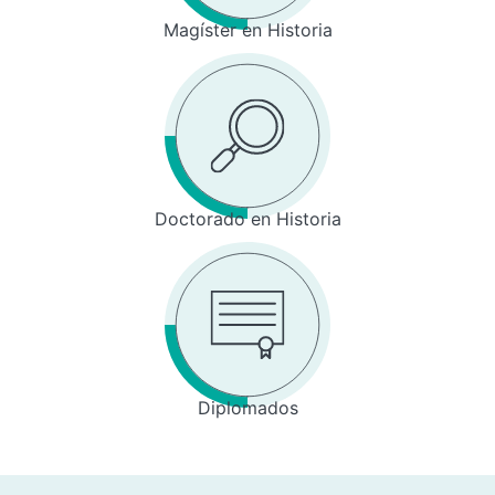
Magíster en Historia
Doctorado en Historia
Diplomados