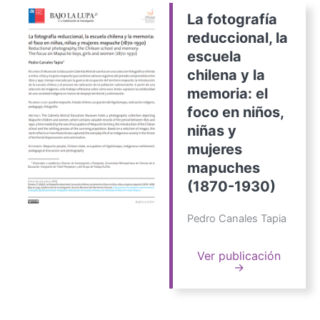
La fotografía
reduccional, la
escuela
chilena y la
memoria: el
foco en niños,
niñas y
mujeres
mapuches
(1870-1930)
Pedro Canales Tapia
Ver publicación
→