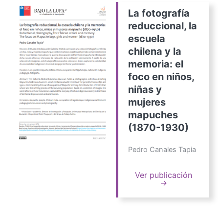
La fotografía
reduccional, la
escuela
chilena y la
memoria: el
foco en niños,
niñas y
mujeres
mapuches
(1870-1930)
Pedro Canales Tapia
Ver publicación
→