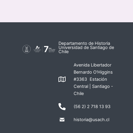
Departamento de Historia
Universidad de Santiago de
Chile
Avenida Libertador
Bernardo O'Higgins
#3363 Estación
Central | Santiago -
Chile
(56 2) 2 718 13 93
historia@usach.cl