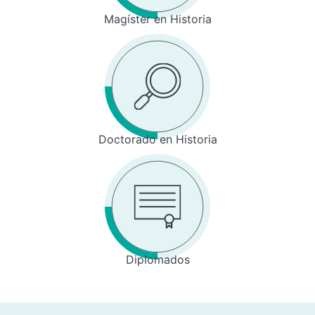
Magíster en Historia
Doctorado en Historia
Diplomados