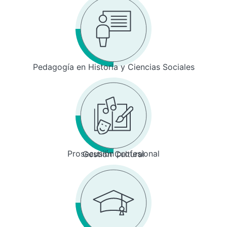
Pedagogía en Historia y Ciencias Sociales
Prosecusión profesional
Gestión Cultural