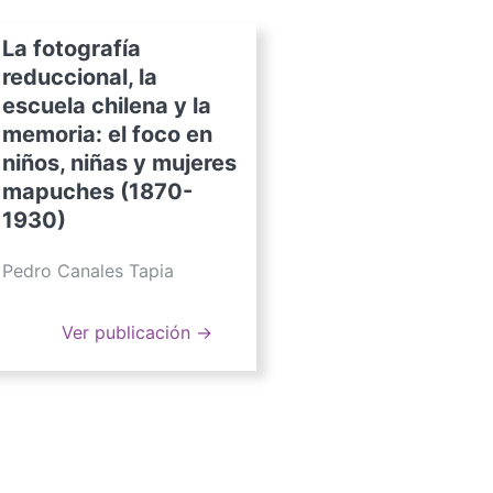
La fotografía
reduccional, la
escuela chilena y la
memoria: el foco en
niños, niñas y mujeres
mapuches (1870-
1930)
Pedro Canales Tapia
Ver publicación →