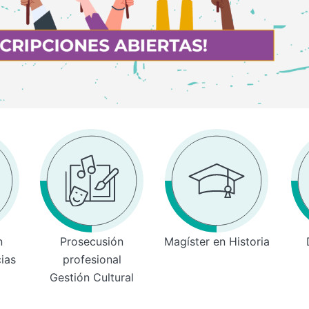
n
Prosecusión
Magíster en Historia
cias
profesional
Gestión Cultural