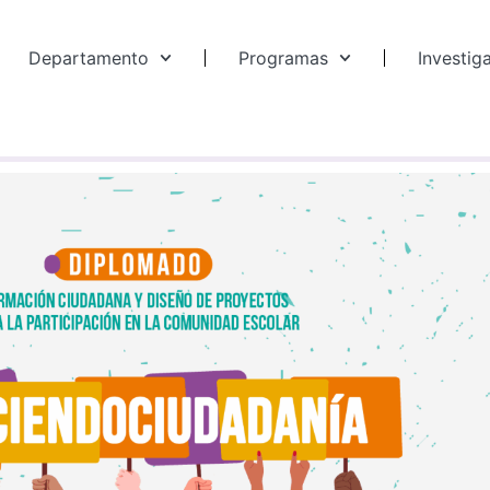
Departamento
Programas
Investig