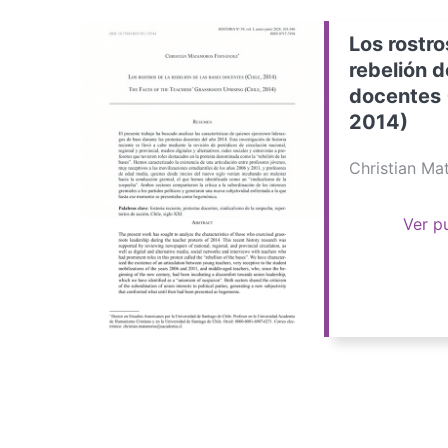
Los rostro
rebelión d
docentes 
2014)
Christian M
Ver p