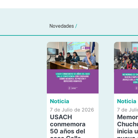
Novedades
/
Noticia
Noticia
7 de Julio de 2026
7 de Jul
USACH
Memor
conmemora
Chuch
50 años del
inicia 