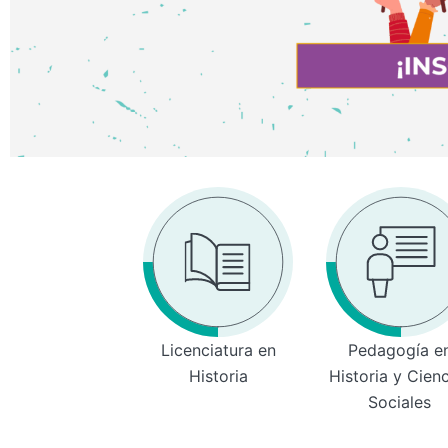
Licenciatura en
Pedagogía e
Historia
Historia y Cien
Sociales