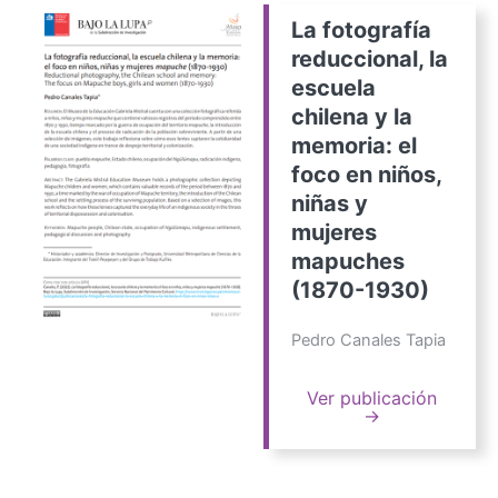
La fotografía
reduccional, la
escuela
chilena y la
memoria: el
foco en niños,
niñas y
mujeres
mapuches
(1870-1930)
Pedro Canales Tapia
Ver publicación
→