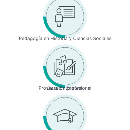
Pedagogía en Historia y Ciencias Sociales
Prosecusión profesional
Gestión Cultural