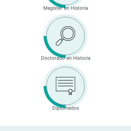
Magíster en Historia
Doctorado en Historia
Diplomados