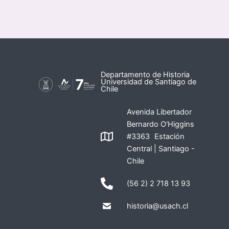
Departamento de Historia
Universidad de Santiago de
Chile
Avenida Libertador
Bernardo O'Higgins
#3363 Estación
Central | Santiago -
Chile
(56 2) 2 718 13 93
historia@usach.cl