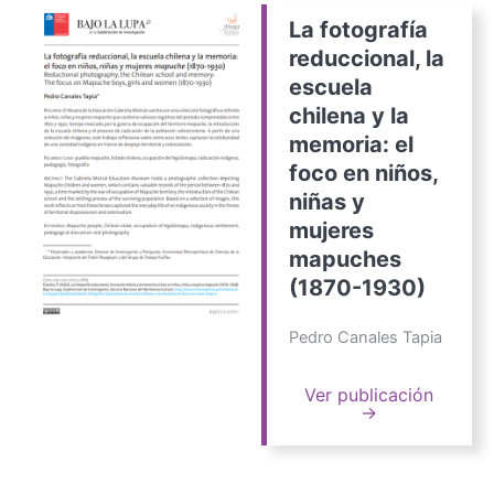
La fotografía
reduccional, la
escuela
chilena y la
memoria: el
foco en niños,
niñas y
mujeres
mapuches
(1870-1930)
Pedro Canales Tapia
Ver publicación
→