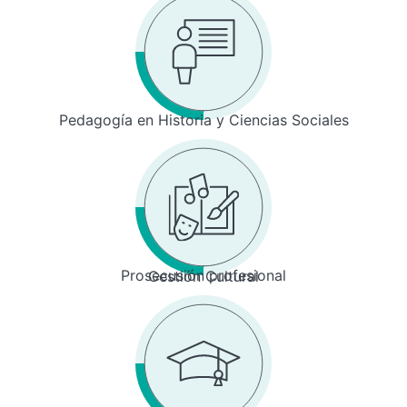
Pedagogía en Historia y Ciencias Sociales
Prosecusión profesional
Gestión Cultural