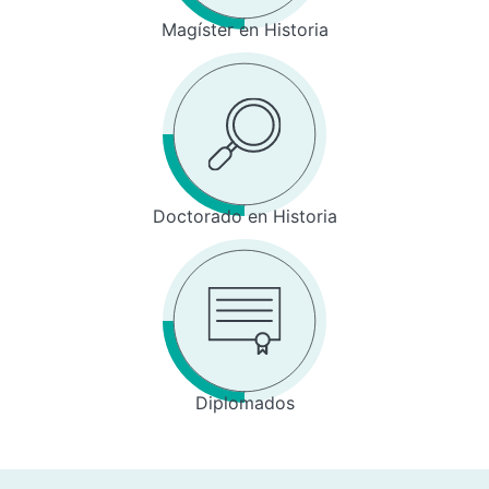
Magíster en Historia
Doctorado en Historia
Diplomados