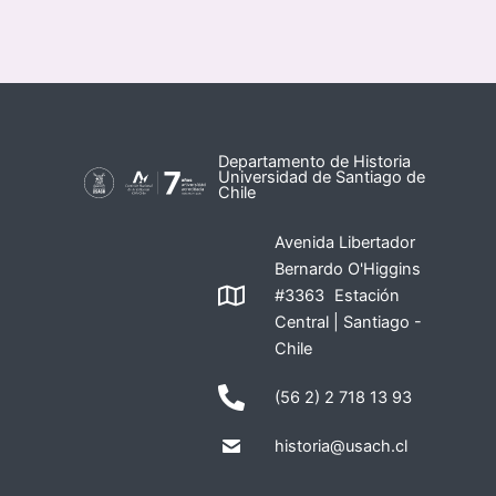
Departamento de Historia
Universidad de Santiago de
Chile
Avenida Libertador
Bernardo O'Higgins
#3363 Estación
Central | Santiago -
Chile
(56 2) 2 718 13 93
historia@usach.cl